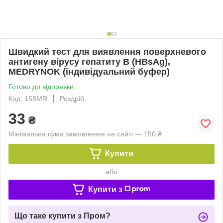
Швидкий тест для виявлення поверхневого
антигену вірусу гепатиту В (НВsАg),
MEDRYNOK (індивідуальний буфер)
Готово до відправки
Код: 158MR
Роздріб
33
₴
Мінімальна сума замовлення на сайті — 150 ₴
Купити
або
Купити з
Що таке купити з Пром?