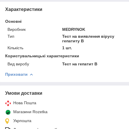
Характеристики
Основні
Виробник
MEDRYNOK
Тип
Тест на виявлення вірусу
гепатиту В
Кількість
1 шт.
Користувальницькі характеристики
Вид виробу
Тест на гепатит В
Приховати
Умови доставки
Нова Пошта
Магазини Rozetka
Укрпошта