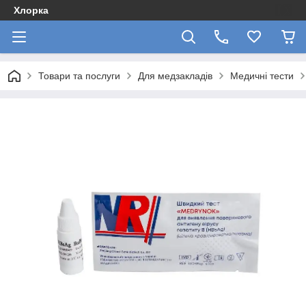
Хлорка
Товари та послуги
Для медзакладів
Медичні тести