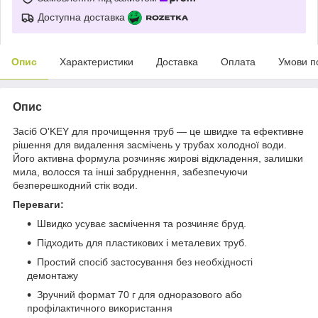
Доступна доставка
Опис
Характеристики
Доставка
Оплата
Умови п
Опис
Засіб O'KEY для прочищення труб — це швидке та ефективне
рішення для видалення засмічень у трубах холодної води.
Його активна формула розчиняє жирові відкладення, залишки
мила, волосся та інші забруднення, забезпечуючи
безперешкодний стік води.
Переваги:
Швидко усуває засмічення та розчиняє бруд.
Підходить для пластикових і металевих труб.
Простий спосіб застосування без необхідності
демонтажу
Зручний формат 70 г для одноразового або
профілактичного використання