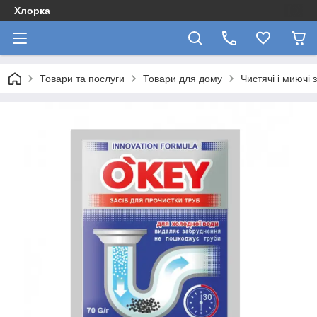
Хлорка
Товари та послуги
Товари для дому
Чистячі і миючі 