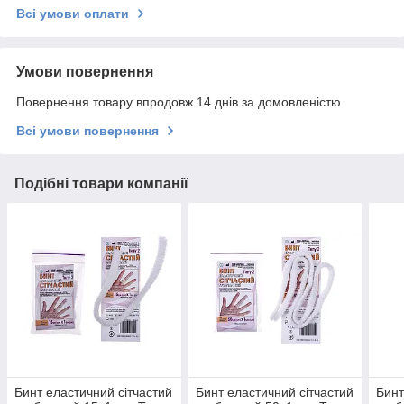
Всі умови оплати
Умови повернення
Повернення товару впродовж 14 днів за домовленістю
Всі умови повернення
Подібні товари компанії
Бинт еластичний сітчастий
Бинт еластичний сітчастий
Бинт