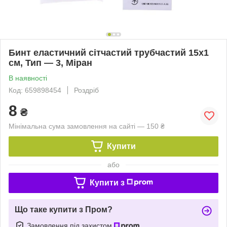
Бинт еластичний сітчастий трубчастий 15х1
см, Тип — 3, Міран
В наявності
Код: 659898454
Роздріб
8
₴
Мінімальна сума замовлення на сайті — 150 ₴
Купити
або
Купити з
Що таке купити з Пром?
Замовлення під захистом