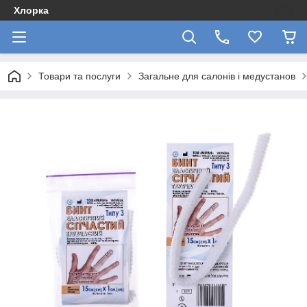
Хлорка
Товари та послуги
Загальне для салонів і медустанов