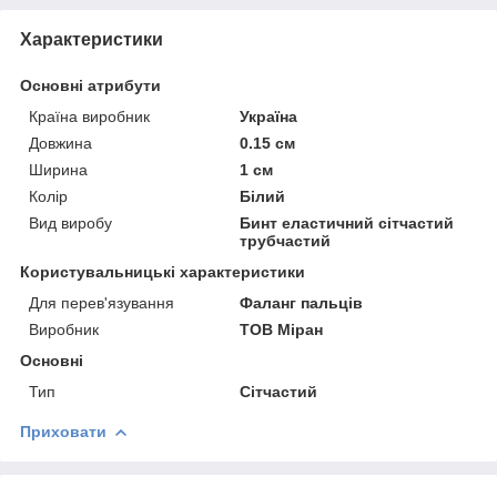
Характеристики
Основні атрибути
Країна виробник
Україна
Довжина
0.15 см
Ширина
1 см
Колір
Білий
Вид виробу
Бинт еластичний сітчастий
трубчастий
Користувальницькі характеристики
Для перев'язування
Фаланг пальців
Виробник
ТОВ Міран
Основні
Тип
Сітчастий
Приховати