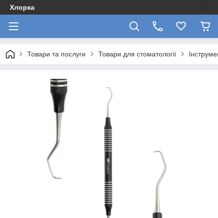
Хлорка
Товари та послуги
Товари для стоматології
Інструме