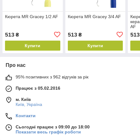
Кюрета MR Gracey 1/2 AF
Кюрета MR Gracey 3/4 AF
Кюре
кера
AF
513
513
513
₴
₴
Купити
Купити
Про нас
95% позитивних з 962 відгуків за рік
Працює з 05.02.2016
м. Київ
Київ, Україна
Контакти
Сьогодні працює з 09:00 до 18:00
Показати весь графік роботи