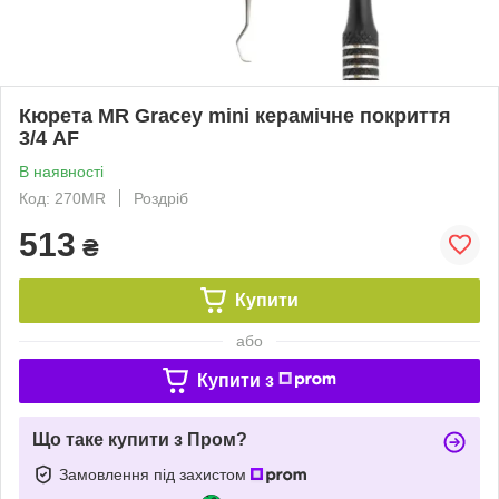
Кюрета MR Gracey mini керамічне покриття
3/4 AF
В наявності
Код: 270MR
Роздріб
513
₴
Купити
або
Купити з
Що таке купити з Пром?
Замовлення під захистом