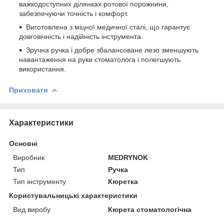
важкодоступних ділянках ротової порожнини,
забезпечуючи точність і комфорт.
Виготовлена з міцної медичної сталі, що гарантує
довговічність і надійність інструмента.
Зручна ручка і добре збалансоване лезо зменшують
навантаження на руки стоматолога і полегшують
використання.
Приховати
Характеристики
Основні
Виробник
MEDRYNOK
Тип
Ручка
Тип інструменту
Кюретка
Користувальницькі характеристики
Вид виробу
Кюрета стоматологічна