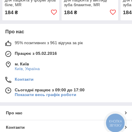
біле, MR
зуба блакитне, MR
зуба
184
184
184
₴
₴
Про нас
95% позитивних з 961 відгука за рік
Працює з 05.02.2016
м. Київ
Київ, Україна
Контакти
Сьогодні працює з 09:00 до 17:00
Показати весь графік роботи
Про нас
КНОПКА
ЗВ'ЯЗКУ
Контакти