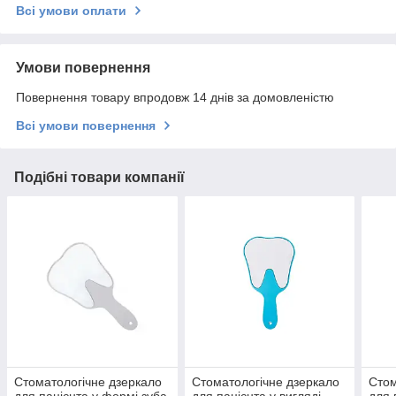
Всі умови оплати
Умови повернення
Повернення товару впродовж 14 днів за домовленістю
Всі умови повернення
Подібні товари компанії
Стоматологічне дзеркало
Стоматологічне дзеркало
Стом
для пацієнта у формі зуба
для пацієнта у вигляді
для 