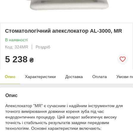
Стоматологічний апекслокатор AL-3000, MR
В наявності
Код: 324MR
Роздріб
5 238
₴
Опис
Характеристики
Доставка
Оплата
Умови п
Опис
Апекслокатор "MR" є сучасним і надійним інструментом для
точного вимірювання довжини кореня зуба під час
ендодонтичних процедур. Цей апарат забезпечує високу
точність і стабільність результатів завдяки передовим
технологіям. Основні характеристики включають: