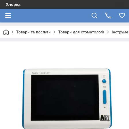
Хлорка
Товари та послуги
Товари для стоматології
Інструме