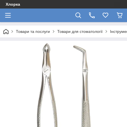
Хлорка
Товари та послуги
Товари для стоматології
Інструме