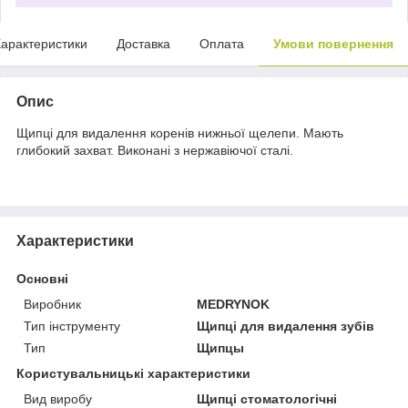
арактеристики
Доставка
Оплата
Умови повернення
Опис
Щипці для видалення коренів нижньої щелепи. Мають
глибокий захват. Виконані з нержавіючої сталі.
Характеристики
Основні
Виробник
MEDRYNOK
Тип інструменту
Щипці для видалення зубів
Тип
Щипцы
Користувальницькі характеристики
Вид виробу
Щипці стоматологічні