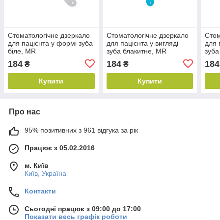
Стоматологічне дзеркало
Стоматологічне дзеркало
Стом
для пацієнта у формі зуба
для пацієнта у вигляді
для 
біле, MR
зуба блакитне, MR
зуба
184
184
184
₴
₴
Купити
Купити
Про нас
95% позитивних з 961 відгука за рік
Працює з 05.02.2016
м. Київ
Київ, Україна
Контакти
Сьогодні працює з 09:00 до 17:00
Показати весь графік роботи