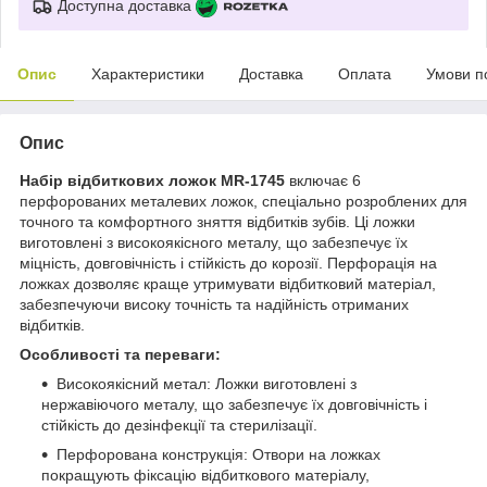
Доступна доставка
Опис
Характеристики
Доставка
Оплата
Умови п
Опис
Набір відбиткових ложок MR-1745
включає 6
перфорованих металевих ложок, спеціально розроблених для
точного та комфортного зняття відбитків зубів. Ці ложки
виготовлені з високоякісного металу, що забезпечує їх
міцність, довговічність і стійкість до корозії. Перфорація на
ложках дозволяє краще утримувати відбитковий матеріал,
забезпечуючи високу точність та надійність отриманих
відбитків.
Особливості та переваги:
Високоякісний метал: Ложки виготовлені з
нержавіючого металу, що забезпечує їх довговічність і
стійкість до дезінфекції та стерилізації.
Перфорована конструкція: Отвори на ложках
покращують фіксацію відбиткового матеріалу,