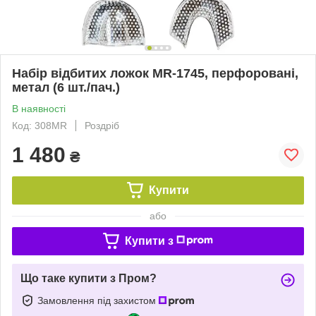
Набір відбитих ложок MR-1745, перфоровані,
метал (6 шт./пач.)
В наявності
Код: 308MR
Роздріб
1 480
₴
Купити
або
Купити з
Що таке купити з Пром?
Замовлення під захистом