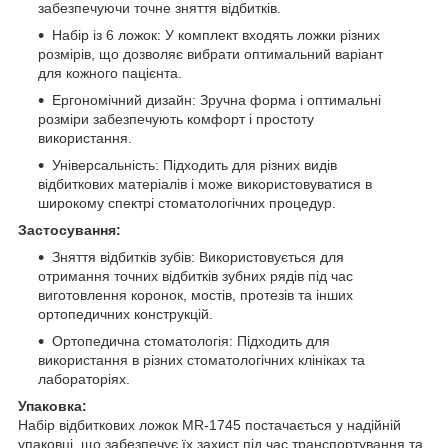
забезпечуючи точне зняття відбитків.
Набір із 6 ложок: У комплект входять ложки різних
розмірів, що дозволяє вибрати оптимальний варіант
для кожного пацієнта.
Ергономічний дизайн: Зручна форма і оптимальні
розміри забезпечують комфорт і простоту
використання.
Універсальність: Підходить для різних видів
відбиткових матеріалів і може використовуватися в
широкому спектрі стоматологічних процедур.
Застосування:
Зняття відбитків зубів: Використовується для
отримання точних відбитків зубних рядів під час
виготовлення коронок, мостів, протезів та інших
ортопедичних конструкцій.
Ортопедична стоматологія: Підходить для
використання в різних стоматологічних клініках та
лабораторіях.
Упаковка:
Набір відбиткових ложок MR-1745 постачається у надійній
упаковці, що забезпечує їх захист під час транспортування та