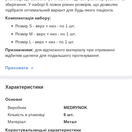
зберігання. У наборі 6 ложок різних розмірів, що дозволяє
підібрати оптимальний варіант для будь-якого пацієнта.
Комплектація набору:
Розмір S - верх + низ - по 1 шт;
Розмір М - верх + низ - по 1 шт;
Розмір L - верх + низ - по 1 шт.
Призначення:
для відтискного матеріалу при отриманні
відбитків щелепи для подальшого протезування.
Приховати
Характеристики
Основні
Виробник
MEDRYNOK
Кількість в упаковці
6 шт.
Матеріал
Метал
Користувальницькі характеристики