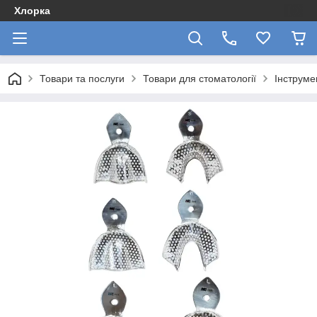
Хлорка
Товари та послуги
Товари для стоматології
Інструме