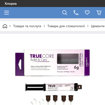
Хлорка
Товари та послуги
Товари для стоматології
Цементи 