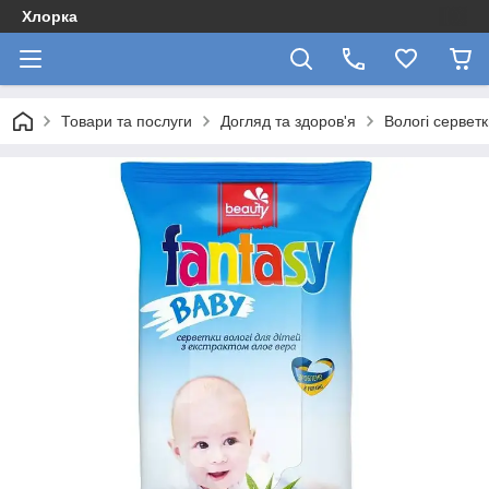
Хлорка
Товари та послуги
Догляд та здоров'я
Вологі сервет