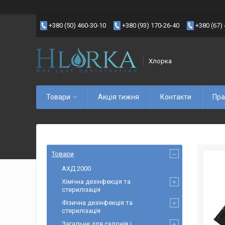
+380 (50) 460-30-10
+380 (93) 170-26-40
+380 (67)
Хлорка
Товари
Акція тижня
Контакти
Пра
Товари
АХД 2000
Хімічна дезінфекція та
стерилізація
Фізична дезінфекція та
стерилізація
Загальне для салонів і