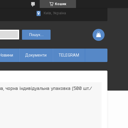
Кошик
Київ, Україна
Пошук...
Новини
Документи
TELEGRAM
а, чорна індивідуальна упаковка (500 шт./