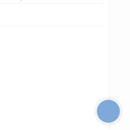
КНОПКА
ЗВ'ЯЗКУ