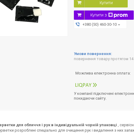
Купити
Купити з
+380 (50) 460-30-10
повернення товару протягом 14
У компанії підключені електронн
покидаючи сайту.
ерветки для обличчя і рук в індивідуальній чорній упаковці
, сервіс
ерветки розроблені спеціально для очищення рук і видалення з них запа