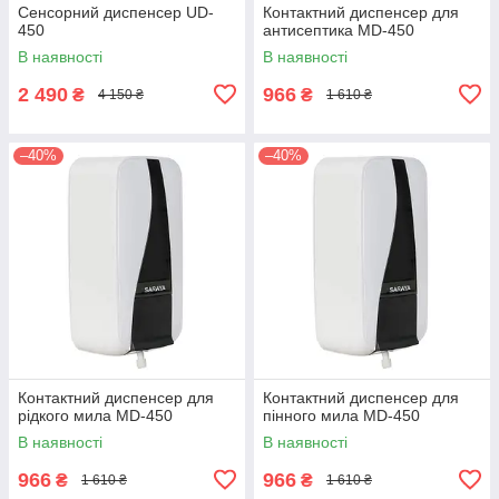
Сенсорний диспенсер UD-
Контактний диспенсер для
450
антисептика MD-450
В наявності
В наявності
2 490
966
₴
₴
4 150 ₴
1 610 ₴
–40%
–40%
Контактний диспенсер для
Контактний диспенсер для
рідкого мила MD-450
пінного мила MD-450
В наявності
В наявності
966
966
₴
₴
1 610 ₴
1 610 ₴