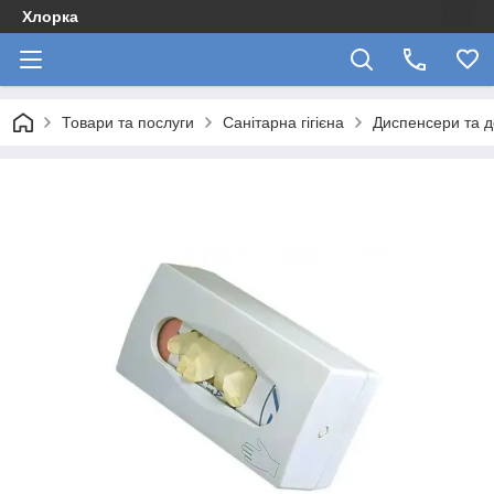
Хлорка
Товари та послуги
Санітарна гігієна
Диспенсери та д