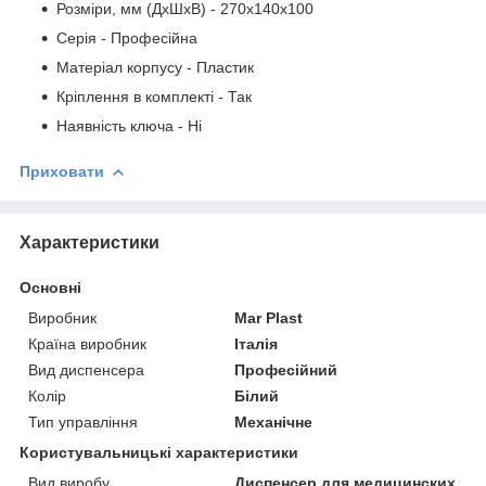
Розміри, мм (ДхШхВ) - 270х140х100
Серія - Професійна
Матеріал корпусу - Пластик
Кріплення в комплекті - Так
Наявність ключа - Ні
Приховати
Характеристики
Основні
Виробник
Mar Plast
Країна виробник
Італія
Вид диспенсера
Професійний
Колір
Білий
Тип управління
Механічне
Користувальницькі характеристики
Вид виробу
Диспенсер для медицинских