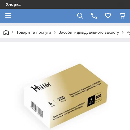
Хлорка
Товари та послуги
Засоби індивідуального захисту
Р