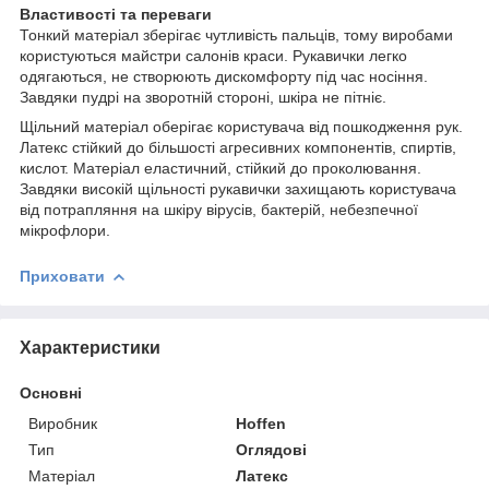
Властивості та переваги
Тонкий матеріал зберігає чутливість пальців, тому виробами
користуються майстри салонів краси. Рукавички легко
одягаються, не створюють дискомфорту під час носіння.
Завдяки пудрі на зворотній стороні, шкіра не пітніє.
Щільний матеріал оберігає користувача від пошкодження рук.
Латекс стійкий до більшості агресивних компонентів, спиртів,
кислот. Матеріал еластичний, стійкий до проколювання.
Завдяки високій щільності рукавички захищають користувача
від потрапляння на шкіру вірусів, бактерій, небезпечної
мікрофлори.
Приховати
Характеристики
Основні
Виробник
Hoffen
Тип
Оглядові
Матеріал
Латекс