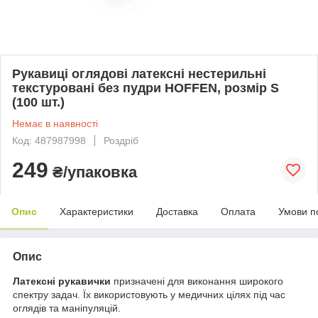
Рукавиці оглядові латексні нестерильні
текстуровані без пудри HOFFEN, розмір S
(100 шт.)
Немає в наявності
Код: 487987998
Роздріб
249
₴/упаковка
Опис
Характеристики
Доставка
Оплата
Умови п
Опис
Латексні рукавички
призначені для виконання широкого
спектру задач. Їх використовують у медичних цілях під час
оглядів та маніпуляцій.