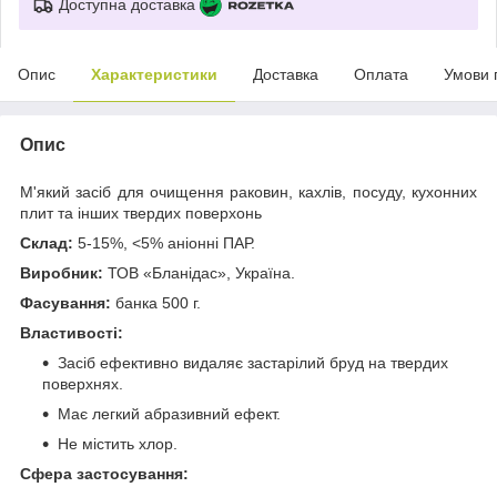
Доступна доставка
Опис
Характеристики
Доставка
Оплата
Умови 
Опис
М'який засіб для очищення раковин, кахлів, посуду, кухонних
плит та інших твердих поверхонь
Склад:
5-15%, <5% аніонні ПАР.
Виробник:
ТОВ «Бланідас», Україна.
Фасування:
банка 500 г.
Властивості:
Засіб ефективно видаляє застарілий бруд на твердих
поверхнях.
Має легкий абразивний ефект.
Не містить хлор.
Сфера застосування: