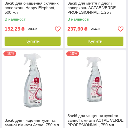
Засіб для очищення скляних
Засіб для миття підлог і
поверхонь Happy Elephant,
поверхонь ACTAE VERDE
500 мл
PROFESIONNAL, 1.25 л
В наявності
В наявності
152,25
237,60
₴
₴
203 ₴
264 ₴
Купити
Купити
–10%
–10%
Засіб для чищення кухні та
Засіб для чищення кухні та
ванної кімнати ACTAE VERDE
ванної кімнати Actae, 750 мл
PROFESIONNAL, 750 мл