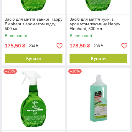
Засіб для миття ванної Happy
Засіб для миття кухні з
Elephant з ароматом юдзу,
ароматом жасмину Happy
500 мл
Elephant, 500 мл
В наявності
В наявності
175,50
178,50
₴
₴
234 ₴
238 ₴
Купити
Купити
–25%
–10%