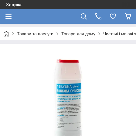
Хлорка
Товари та послуги
Товари для дому
Чистячі і миючі 