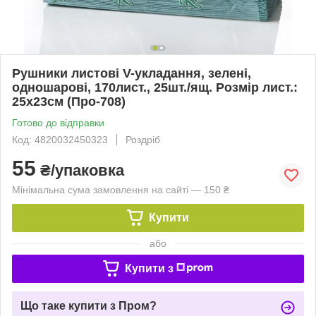
Рушники листові V-укладання, зелені,
одношарові, 170лист., 25шт./ящ. Розмір лист.:
25х23см (Про-708)
Готово до відправки
Код: 4820032450323
Роздріб
55
₴/упаковка
Мінімальна сума замовлення на сайті — 150 ₴
Купити
або
Купити з
Що таке купити з Пром?