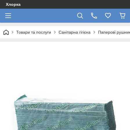
Хлорка
Товари та послуги
Санітарна гігієна
Паперові рушник