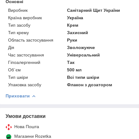
Основні
Виробник
Санітарний Щит України
Країна виробник
Україна
Тип засобу
Крем
Тип крему
Захисний
Область застосування
Руки
Дія
Зволожуюче
Час застосування
Універсальний
Гіпоалергенний
Так
Об`єм
500 мл
Тип шкіри
Всі типи шкіри
Упаковка засобу
Флакон з дозатором
Приховати
Умови доставки
Нова Пошта
Магазини Rozetka