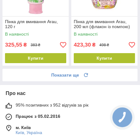
Пінка для вмивання Arau,
Пінка для вмивання Arau,
120 г
200 мл (флакон із помпою)
В наявності
В наявності
325,55
423,30
₴
₴
383 ₴
498 ₴
Купити
Купити
Показати ще
Про нас
95% позитивних з 952 відгуків за рік
Працює з 05.02.2016
м. Київ
Київ, Україна