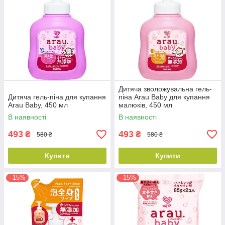
Дитяча зволожувальна гель-
Дитяча гель-піна для купання
піна Arau Baby для купання
Arau Baby, 450 мл
малюків, 450 мл
В наявності
В наявності
493
493
₴
₴
580 ₴
580 ₴
Купити
Купити
–15%
–15%