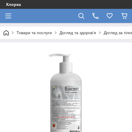
Хлорка
Товари та послуги
Догляд та здоров'я
Догляд за тіл