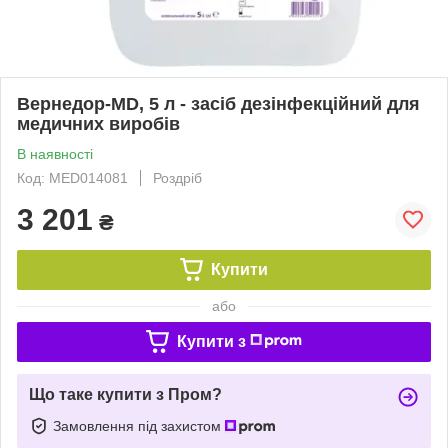
Вернедор-MD, 5 л - засіб дезінфекційний для
медичних виробів
В наявності
Код: MED014081
Роздріб
3 201
₴
Купити
або
Купити з
Що таке купити з Пром?
Замовлення під захистом