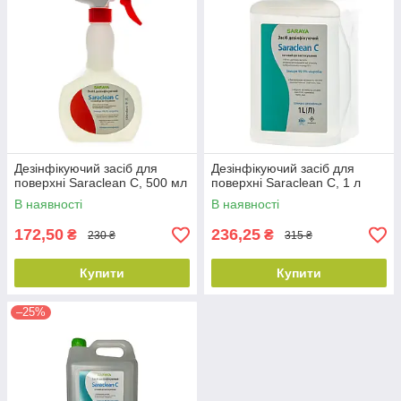
Дезінфікуючий засіб для
Дезінфікуючий засіб для
поверхні Saraclean C, 500 мл
поверхні Saraclean C, 1 л
В наявності
В наявності
172,50
236,25
₴
₴
230 ₴
315 ₴
Купити
Купити
–25%