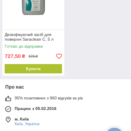
Дезінфікуючий засіб для
поверхні Saraclean C, 5 л
Готово до відправки
727,50
₴
970 ₴
Купити
Про нас
95% позитивних з 960 відгуків за рік
Працює з 05.02.2016
м. Київ
Київ, Україна