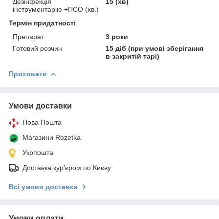
Дезінфекція
15 (хв)
інструментарію +ПСО (хв.)
Термін придатності
Препарат
3 роки
Готовий розчин
15 діб (при умові зберігання
в закритій тарі)
Приховати
Умови доставки
Нова Пошта
Магазини Rozetka
Укрпошта
Доставка кур'єром по Києву
Всі умови доставки
Умови оплати