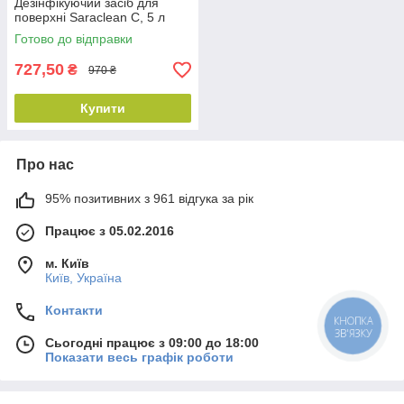
Дезінфікуючий засіб для
поверхні Saraclean C, 5 л
Готово до відправки
727,50
₴
970 ₴
Купити
Про нас
95% позитивних з 961 відгука за рік
Працює з 05.02.2016
м. Київ
Київ, Україна
Контакти
КНОПКА
ЗВ'ЯЗКУ
Сьогодні працює з 09:00 до 18:00
Показати весь графік роботи