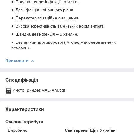
Поєднання дезінфекції та миття.
Дезінфекція найвищого рівня.
Передстерилізаційне очищення.
Висока ефективність за низьких норм витрат.
Швидка дезінфекція – 5 хвилин.
Безпечний для здоров'я (IV клас малонебезпечних
речовин).
Приховати
Специфікація
Инстр_Виндез ЧАС-АМ.pdf
Характеристики
Основні атрибути
Виробник
Санітарний Щит України