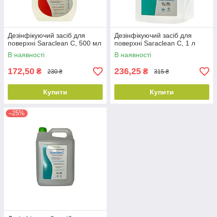
Дезінфікуючий засіб для
Дезінфікуючий засіб для
поверхні Saraclean C, 500 мл
поверхні Saraclean C, 1 л
В наявності
В наявності
172,50
236,25
₴
₴
230 ₴
315 ₴
Купити
Купити
–25%