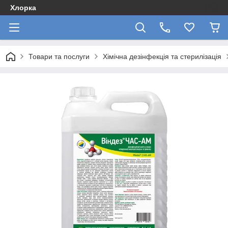
Хлорка
Товари та послуги
Хімічна дезінфекція та стерилізація